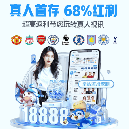
新闻中心
公司首页
新闻中心