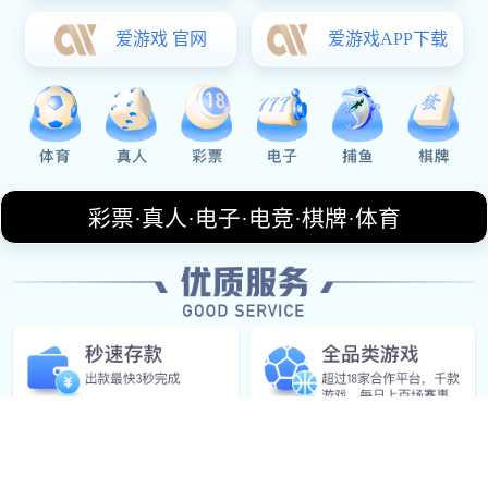
碰撞，是球星个人能力与团队篮球的终极检验。胜者将昂首
迈入总决赛，失败的一方则只能带着遗憾告别赛季。比赛的
每一次攻防、每一个回合，都可能成为改写系列赛命运的关
键节点。正因如此，这场焦点之战不仅吸引了无数球迷的目
光，也被视为季后赛中最具戏剧张力的一场较量。
1、系列赛背景
回顾整个系列赛，热火与凯尔特人始终处在拉锯状态，比分
交替领先，胜负难分。双方在前五场比赛中不断试探彼此的
底线，也逐渐摸清对方的战术节奏。
对于热火而言，他们并非被广泛看好的那一方，但正是在外
界质疑中，这支球队一次次打出超预期表现，用防守强度和
执行力撑起比赛。
凯尔特人则背负着更高期望，作为东部传统强队，他们的目
标从来不仅是分区决赛，而是站上总决赛舞台，因此第六场
容不得任何闪失。